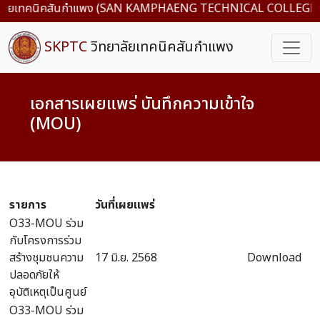
วิทยาลัยเทคนิคสันกำแพง (SAN KAMPHAENG TECHNICAL COLLEGE) สังกั
SKPTC
วิทยาลัยเทคนิคสันกำแพง
เอกสารเผยแพร่ บันทึกความเข้าใจ
(MOU)
รายการ
วันที่เผยแพร่
O33-MOU ร่วม
กับโครงการร่วม
สร้างชุมชนความ
17 มิ.ย. 2568
Download
ปลอดภัยให้
อุบัติเหตุเป็นศูนย์
O33-MOU ร่วม